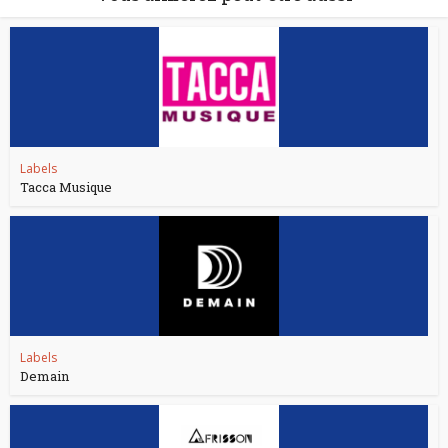
Labels
Tacca Musique
Labels
Demain