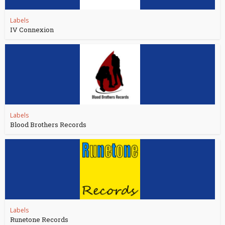
Labels
IV Connexion
Labels
Blood Brothers Records
Labels
Runetone Records