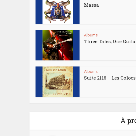
Massa
Albums
Three Tales, One Guita
Albums
Suite 2116 – Les Colocs
À pr