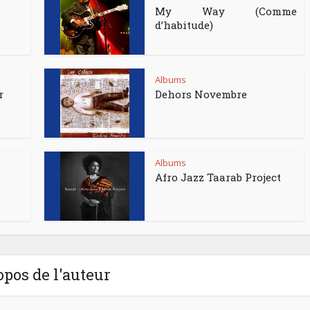
My Way (Comme
d’habitude)
Albums
r
Dehors Novembre
Albums
Afro Jazz Taarab Project
opos de l'auteur