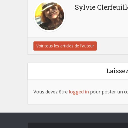
Sylvie Clerfeuill
Voir tous les articles de l'auteur
Laisse
Vous devez être
logged in
pour poster un c