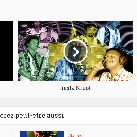
fiesta Kréol
rez peut-être aussi
Albums