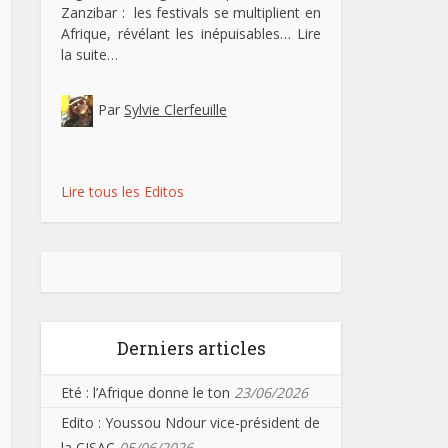
Zanzibar : les festivals se multiplient en
Afrique, révélant les inépuisables…
Lire
la suite…
Par
Sylvie Clerfeuille
Lire tous les Editos
Derniers articles
Eté : l’Afrique donne le ton
23/06/2026
Edito : Youssou Ndour vice-président de
la CISAC
05/06/2026