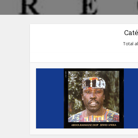
Cat
Total a