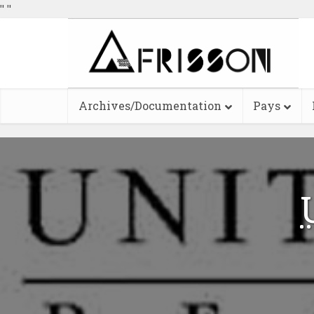
"
"
Archives/Documentation
Pays