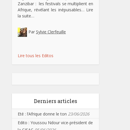
Zanzibar : les festivals se multiplient en
Afrique, révélant les inépuisables…
Lire
la suite…
Par
Sylvie Clerfeuille
Lire tous les Editos
Derniers articles
Eté : l’Afrique donne le ton
23/06/2026
Edito : Youssou Ndour vice-président de
la CISAC
05/06/2026