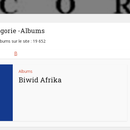
égorie -Albums
lbums sur le site : 19 652
B
Albums
Biwid Afrika