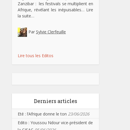
Zanzibar : les festivals se multiplient en
Afrique, révélant les inépuisables…
Lire
la suite…
Par
Sylvie Clerfeuille
Lire tous les Editos
Derniers articles
Eté : l’Afrique donne le ton
23/06/2026
Edito : Youssou Ndour vice-président de
la CISAC
05/06/2026