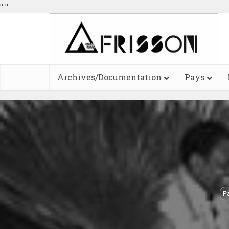
"
"
Archives/Documentation
Pays
P