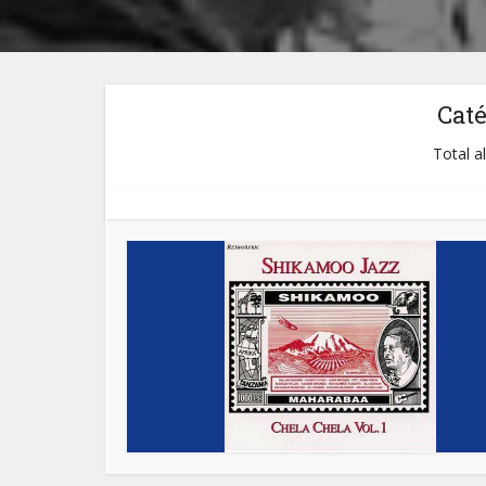
Cat
Total a