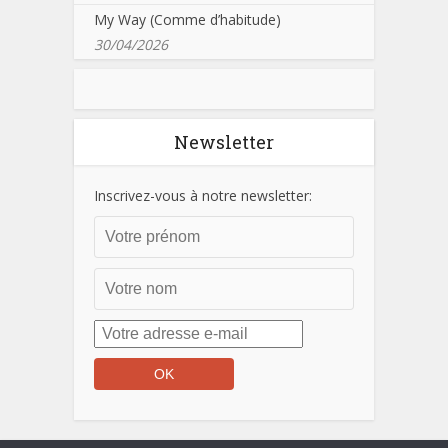
My Way (Comme d’habitude)
30/04/2026
Newsletter
Inscrivez-vous à notre newsletter: