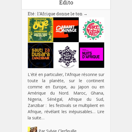
Edito
Eté : l’Afrique donne le ton
→
L'été en particulier, l'Afrique résonne sur
toute la planète, sur le continent
comme en Europe, au Japon ou en
Amérique du Nord. Maroc, Ghana,
Nigeria, Sénégal, Afrique du Sud,
Zanzibar : les festivals se multiplient en
Afrique, révélant les inépuisables…
Lire
la suite…
Par
Sylvie Clerfeuille