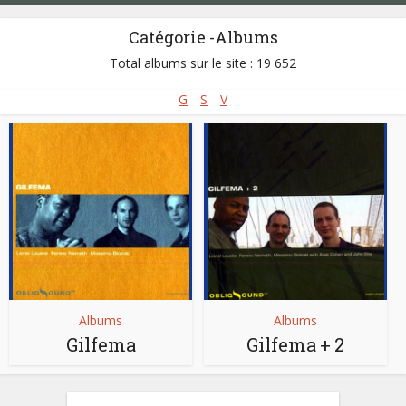
Catégorie -Albums
Total albums sur le site : 19 652
G
S
V
Albums
Albums
Gilfema
Gilfema + 2