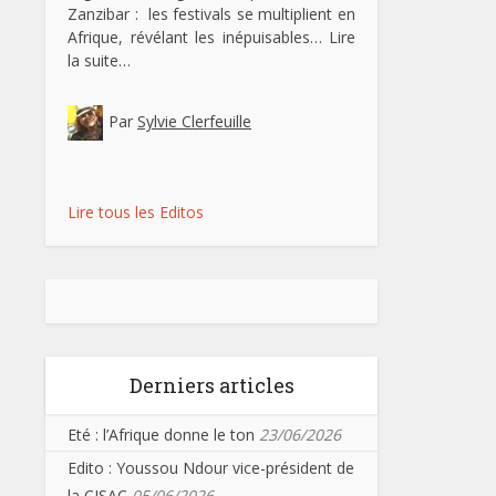
Zanzibar : les festivals se multiplient en
Afrique, révélant les inépuisables…
Lire
la suite…
Par
Sylvie Clerfeuille
Lire tous les Editos
Derniers articles
Eté : l’Afrique donne le ton
23/06/2026
Edito : Youssou Ndour vice-président de
la CISAC
05/06/2026