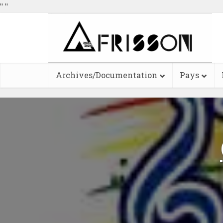
"
"
Archives/Documentation
Pays