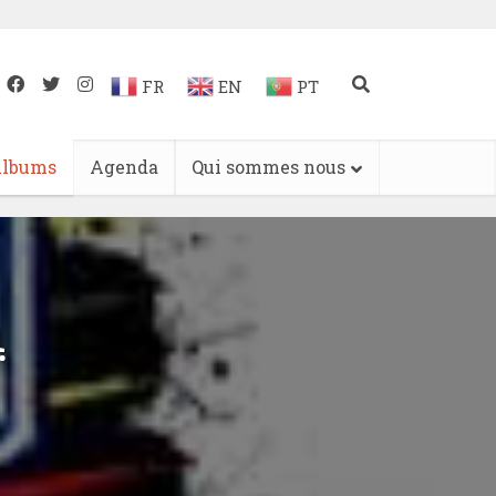
FR
EN
PT
lbums
Agenda
Qui sommes nous
m