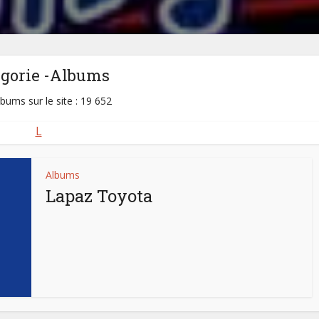
égorie -Albums
lbums sur le site : 19 652
L
Albums
Lapaz Toyota