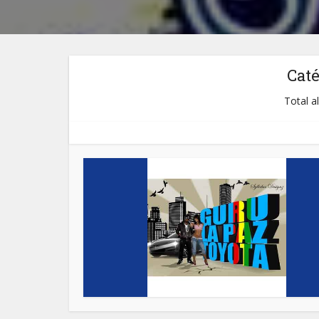
Cat
Total a