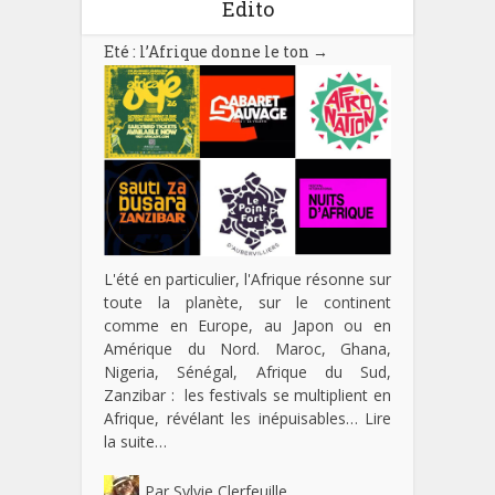
Edito
Eté : l’Afrique donne le ton
→
L'été en particulier, l'Afrique résonne sur
toute la planète, sur le continent
comme en Europe, au Japon ou en
Amérique du Nord. Maroc, Ghana,
Nigeria, Sénégal, Afrique du Sud,
Zanzibar : les festivals se multiplient en
Afrique, révélant les inépuisables…
Lire
la suite…
Par
Sylvie Clerfeuille