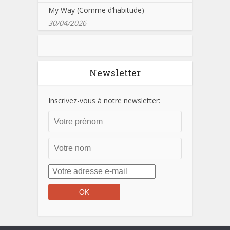
My Way (Comme d’habitude)
30/04/2026
Newsletter
Inscrivez-vous à notre newsletter: