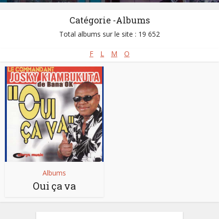
Catégorie -Albums
Total albums sur le site : 19 652
F
L
M
O
Albums
Oui ça va