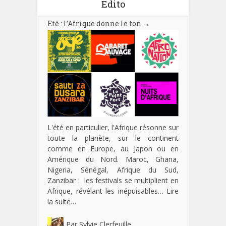
Edito
Eté : l’Afrique donne le ton
→
L'été en particulier, l'Afrique résonne sur
toute la planète, sur le continent
comme en Europe, au Japon ou en
Amérique du Nord. Maroc, Ghana,
Nigeria, Sénégal, Afrique du Sud,
Zanzibar : les festivals se multiplient en
Afrique, révélant les inépuisables…
Lire
la suite…
Par
Sylvie Clerfeuille