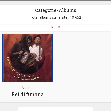
Catégorie -Albums
Total albums sur le site : 19 652
R
W
Albums
Rei di funana