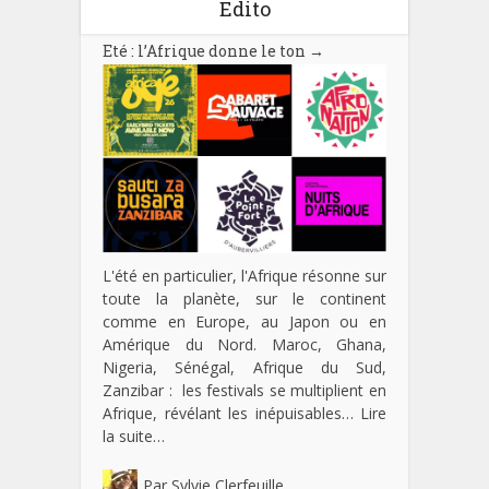
Edito
Eté : l’Afrique donne le ton
→
L'été en particulier, l'Afrique résonne sur
toute la planète, sur le continent
comme en Europe, au Japon ou en
Amérique du Nord. Maroc, Ghana,
Nigeria, Sénégal, Afrique du Sud,
Zanzibar : les festivals se multiplient en
Afrique, révélant les inépuisables…
Lire
la suite…
Par
Sylvie Clerfeuille