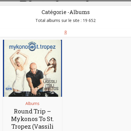
Catégorie -Albums
Total albums sur le site : 19 652
R
Albums
Round Trip –
Mykonos To St.
Tropez (Vassili