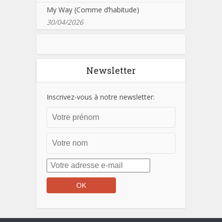
My Way (Comme d’habitude)
30/04/2026
Newsletter
Inscrivez-vous à notre newsletter: