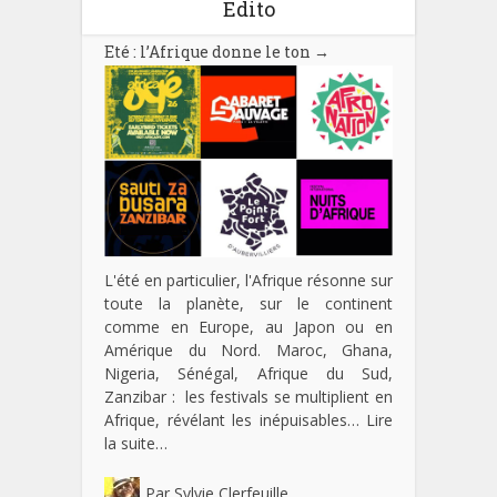
Edito
Eté : l’Afrique donne le ton
→
L'été en particulier, l'Afrique résonne sur
toute la planète, sur le continent
comme en Europe, au Japon ou en
Amérique du Nord. Maroc, Ghana,
Nigeria, Sénégal, Afrique du Sud,
Zanzibar : les festivals se multiplient en
Afrique, révélant les inépuisables…
Lire
la suite…
Par
Sylvie Clerfeuille