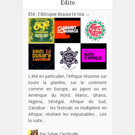
Edito
Eté : l’Afrique donne le ton
→
L'été en particulier, l'Afrique résonne sur
toute la planète, sur le continent
comme en Europe, au Japon ou en
Amérique du Nord. Maroc, Ghana,
Nigeria, Sénégal, Afrique du Sud,
Zanzibar : les festivals se multiplient en
Afrique, révélant les inépuisables…
Lire
la suite…
Par
Sylvie Clerfeuille