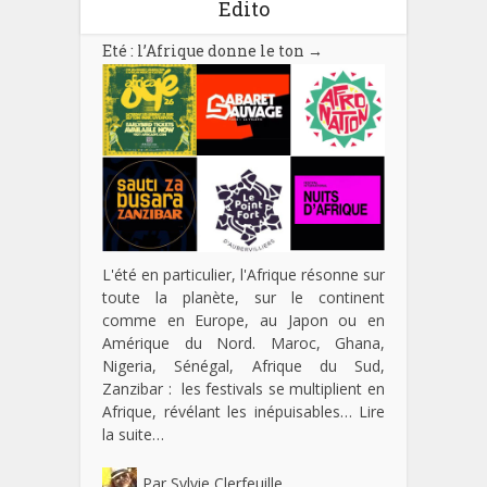
Edito
Eté : l’Afrique donne le ton
→
L'été en particulier, l'Afrique résonne sur
toute la planète, sur le continent
comme en Europe, au Japon ou en
Amérique du Nord. Maroc, Ghana,
Nigeria, Sénégal, Afrique du Sud,
Zanzibar : les festivals se multiplient en
Afrique, révélant les inépuisables…
Lire
la suite…
Par
Sylvie Clerfeuille