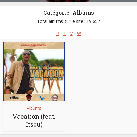
Catégorie -Albums
Total albums sur le site : 19 652
R
T
V
W
Albums
Vacation (feat.
Itsou)