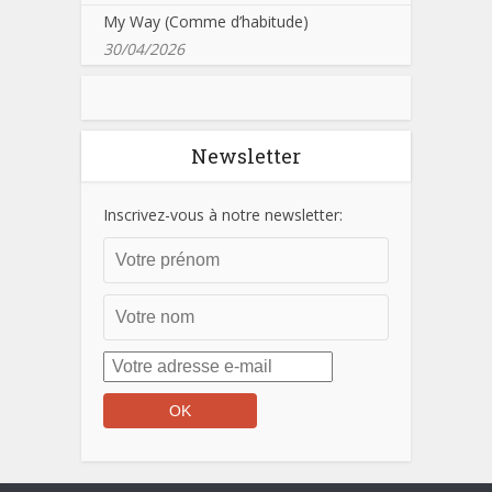
My Way (Comme d’habitude)
30/04/2026
Newsletter
Inscrivez-vous à notre newsletter: