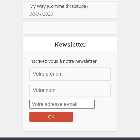
My Way (Comme d’habitude)
30/04/2026
Newsletter
Inscrivez-vous à notre newsletter: