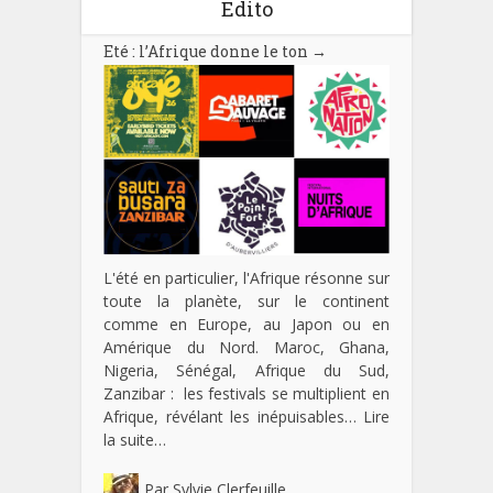
Edito
Eté : l’Afrique donne le ton
→
L'été en particulier, l'Afrique résonne sur
toute la planète, sur le continent
comme en Europe, au Japon ou en
Amérique du Nord. Maroc, Ghana,
Nigeria, Sénégal, Afrique du Sud,
Zanzibar : les festivals se multiplient en
Afrique, révélant les inépuisables…
Lire
la suite…
Par
Sylvie Clerfeuille