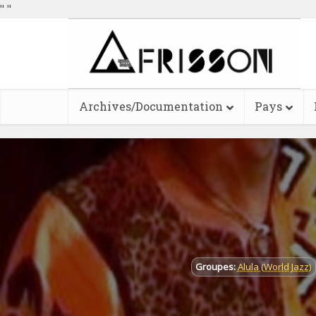
"
"
Archives/Documentation
Pays
Groupes:
Alula (World Jazz)