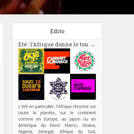
Edito
Eté : l’Afrique donne le ton
→
L'été en particulier, l'Afrique résonne sur
toute la planète, sur le continent
comme en Europe, au Japon ou en
Amérique du Nord. Maroc, Ghana,
Nigeria, Sénégal, Afrique du Sud,