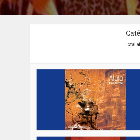
Cat
Total a