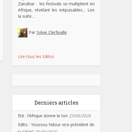
Zanzibar : les festivals se multiplient en
Afrique, révélant les inépuisables…
Lire
la suite…
Par
Sylvie Clerfeuille
Lire tous les Editos
Derniers articles
Eté : l’Afrique donne le ton
23/06/2026
Edito : Youssou Ndour vice-président de
la CISAC
05/06/2026