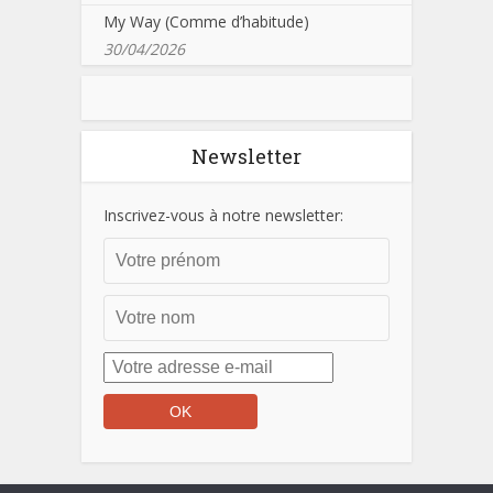
My Way (Comme d’habitude)
30/04/2026
Newsletter
Inscrivez-vous à notre newsletter: