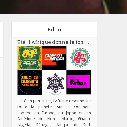
Edito
Eté : l’Afrique donne le ton
→
L'été en particulier, l'Afrique résonne sur
toute la planète, sur le continent
comme en Europe, au Japon ou en
Amérique du Nord. Maroc, Ghana,
Nigeria, Sénégal, Afrique du Sud,