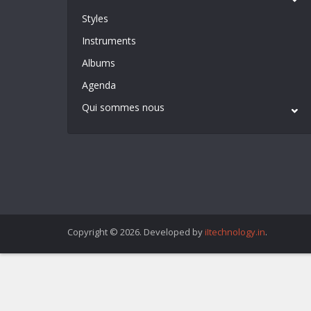
Styles
Instruments
Albums
Agenda
Qui sommes nous
Copyright © 2026. Developed by
iItechnology.in
.