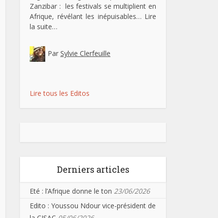
Zanzibar : les festivals se multiplient en
Afrique, révélant les inépuisables…
Lire
la suite…
Par
Sylvie Clerfeuille
Lire tous les Editos
Derniers articles
Eté : l’Afrique donne le ton
23/06/2026
Edito : Youssou Ndour vice-président de
la CISAC
05/06/2026