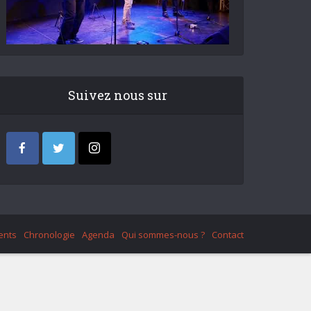
Suivez nous sur
ents
Chronologie
Agenda
Qui sommes-nous ?
Contact