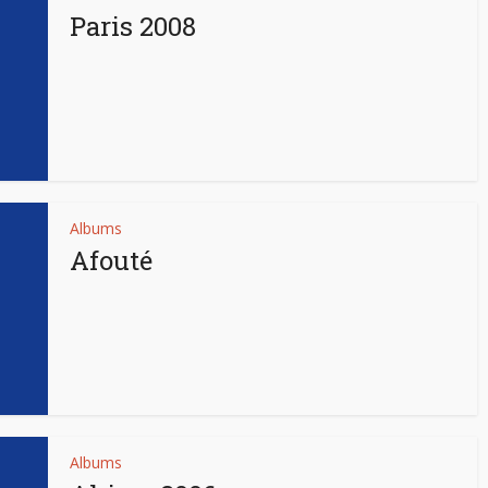
Paris 2008
Albums
Afouté
Albums