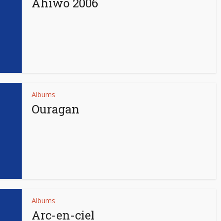
Ahiwo 2006
Albums
Ouragan
Albums
Arc-en-ciel