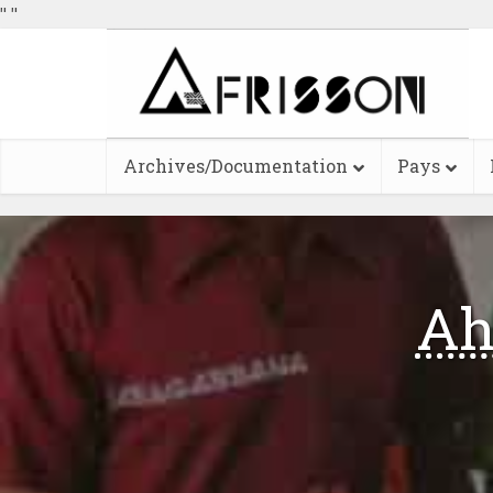
"
"
Archives/Documentation
Pays
Ah