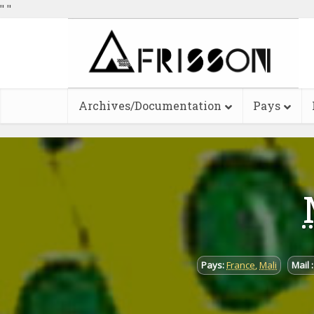
"
"
Archives/Documentation
Pays
Pays:
France
,
Mali
Mail :