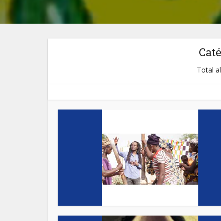
Cat
Total a