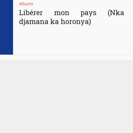
Albums
Libérer mon pays (Nka
djamana ka horonya)