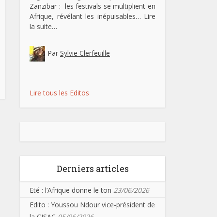
Zanzibar : les festivals se multiplient en
Afrique, révélant les inépuisables…
Lire
la suite…
Par
Sylvie Clerfeuille
Lire tous les Editos
Derniers articles
Eté : l’Afrique donne le ton
23/06/2026
Edito : Youssou Ndour vice-président de
la CISAC
05/06/2026