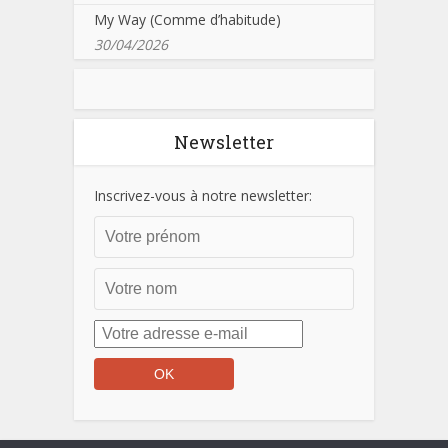
My Way (Comme d’habitude)
30/04/2026
Newsletter
Inscrivez-vous à notre newsletter: