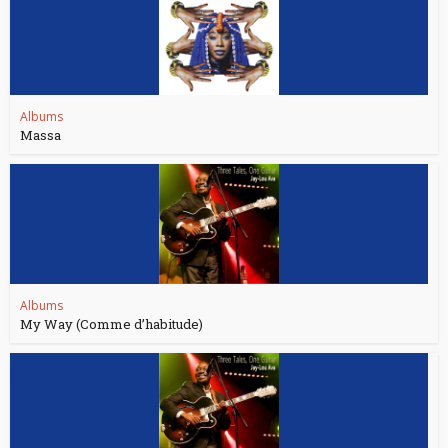
Albums
Massa
Albums
My Way (Comme d’habitude)