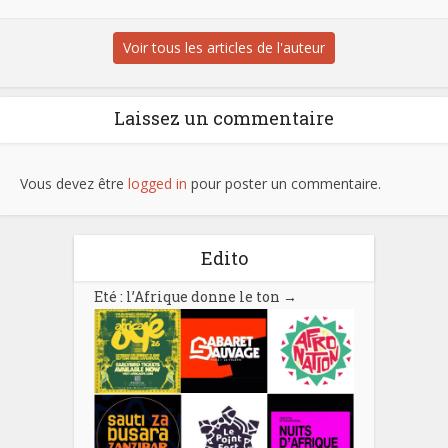
Voir tous les articles de l'auteur
Laissez un commentaire
Vous devez être
logged in
pour poster un commentaire.
Edito
Eté : l’Afrique donne le ton
→