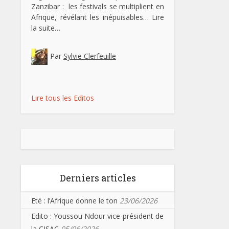
Zanzibar : les festivals se multiplient en
Afrique, révélant les inépuisables…
Lire
la suite…
Par
Sylvie Clerfeuille
Lire tous les Editos
Derniers articles
Eté : l’Afrique donne le ton
23/06/2026
Edito : Youssou Ndour vice-président de
la CISAC
05/06/2026