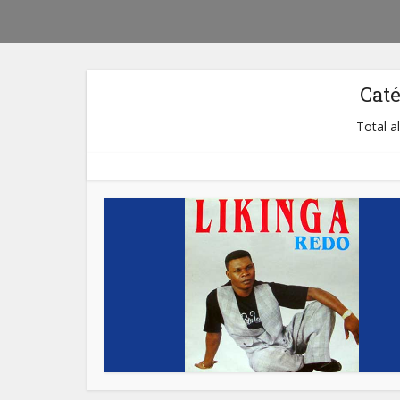
Cat
Total a