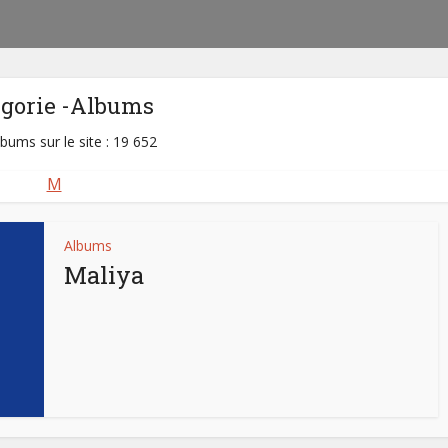
égorie -Albums
lbums sur le site : 19 652
M
Albums
Maliya