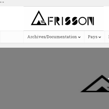
"
"
Archives/Documentation
Pays