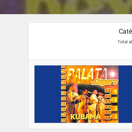
Cat
Total a