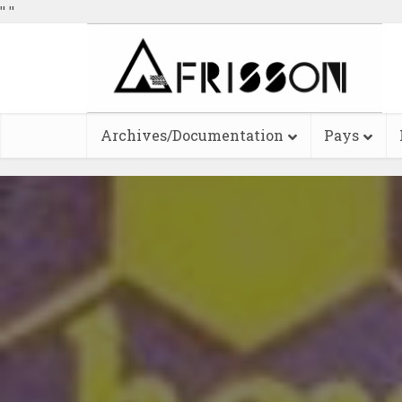
"
"
Archives/Documentation
Pays