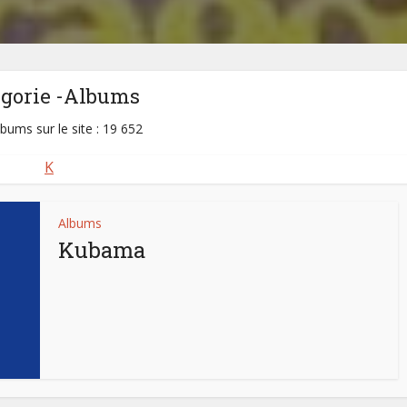
égorie -Albums
lbums sur le site : 19 652
K
Albums
Kubama