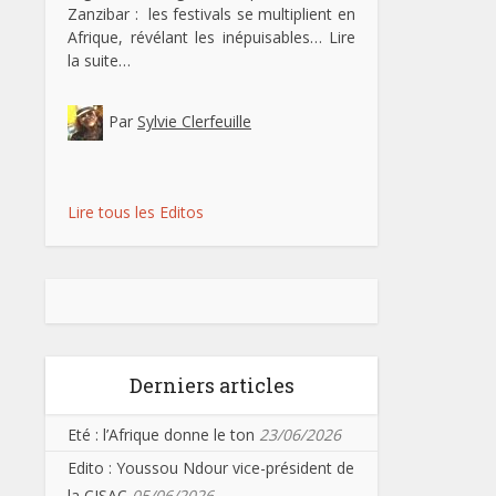
Zanzibar : les festivals se multiplient en
Afrique, révélant les inépuisables…
Lire
la suite…
Par
Sylvie Clerfeuille
Lire tous les Editos
Derniers articles
Eté : l’Afrique donne le ton
23/06/2026
Edito : Youssou Ndour vice-président de
la CISAC
05/06/2026