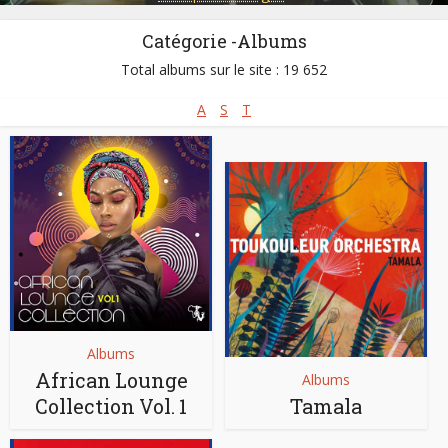
Catégorie -Albums
Total albums sur le site : 19 652
A
S
T
Albums
African Lounge
Albums
Collection Vol. 1
Tamala