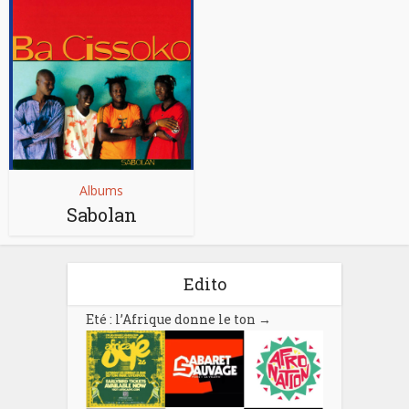
Albums
Sabolan
Edito
Eté : l’Afrique donne le ton
→