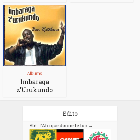
Albums
Imbaraga
z’Urukundo
Edito
Eté : l’Afrique donne le ton
→