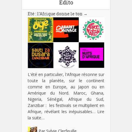
Edito
Eté : l’Afrique donne le ton
→
L'été en particulier, l'Afrique résonne sur
toute la planète, sur le continent
comme en Europe, au Japon ou en
Amérique du Nord. Maroc, Ghana,
Nigeria, Sénégal, Afrique du Sud,
Zanzibar : les festivals se multiplient en
Afrique, révélant les inépuisables…
Lire
la suite…
Par
Sylvie Clerfeuille