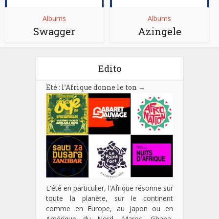
Albums
Albums
Swagger
Azingele
Edito
Eté : l’Afrique donne le ton
→
L'été en particulier, l'Afrique résonne sur
toute la planète, sur le continent
comme en Europe, au Japon ou en
Amérique du Nord. Maroc, Ghana,