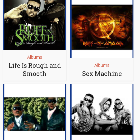
Albums
Life Is Rough and
Albums
Smooth
Sex Machine