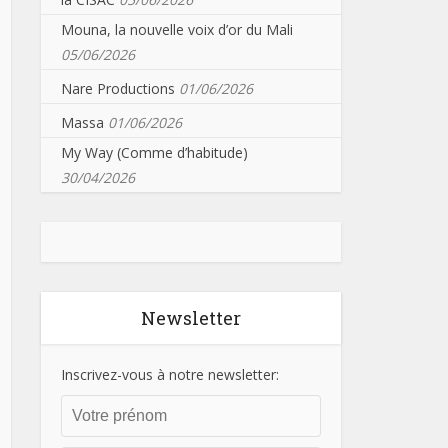
Mouna, la nouvelle voix d’or du Mali
05/06/2026
Nare Productions
01/06/2026
Massa
01/06/2026
My Way (Comme d’habitude)
30/04/2026
Newsletter
Inscrivez-vous à notre newsletter: