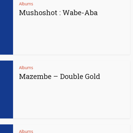
Albums
Mushoshot : Wabe-Aba
Albums
Mazembe – Double Gold
Albums