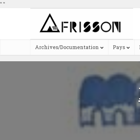
"
"
Archives/Documentation
Pays