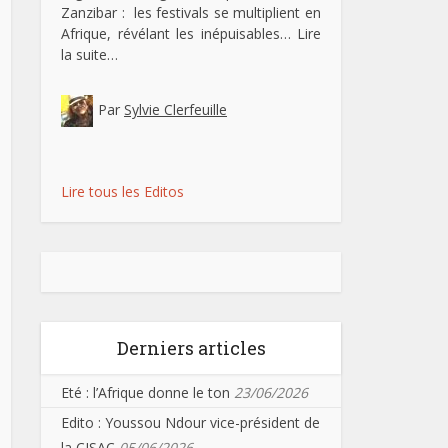
Zanzibar : les festivals se multiplient en
Afrique, révélant les inépuisables…
Lire
la suite…
Par
Sylvie Clerfeuille
Lire tous les Editos
Derniers articles
Eté : l’Afrique donne le ton
23/06/2026
Edito : Youssou Ndour vice-président de
la CISAC
05/06/2026