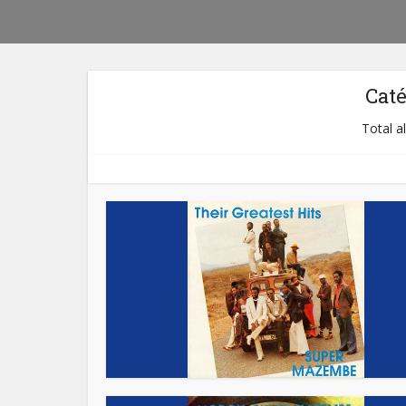
Cat
Total a