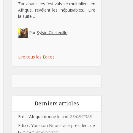
Zanzibar : les festivals se multiplient en
Afrique, révélant les inépuisables…
Lire
la suite…
Par
Sylvie Clerfeuille
Lire tous les Editos
Derniers articles
Eté : l’Afrique donne le ton
23/06/2026
Edito : Youssou Ndour vice-président de
la CISAC
05/06/2026