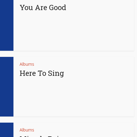
You Are Good
Albums
Here To Sing
Albums