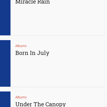
Miracle Rain
Albums
Born In July
Albums
Under The Canopy