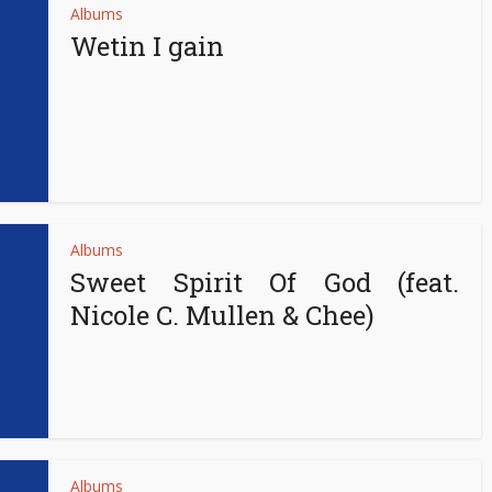
Albums
Wetin I gain
Albums
Sweet Spirit Of God (feat.
Nicole C. Mullen & Chee)
Albums