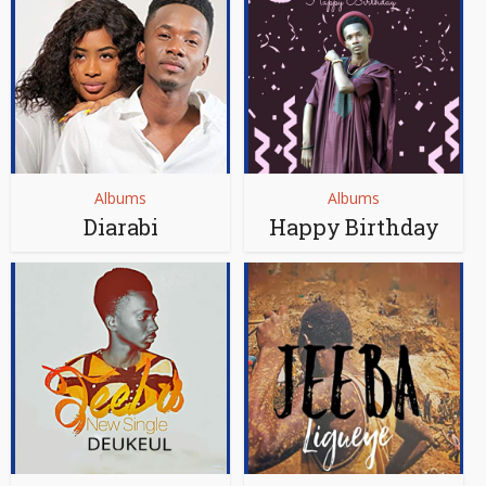
Albums
Albums
Diarabi
Happy Birthday