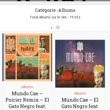
Catégorie -Albums
Total albums sur le site : 19 652
L
M
Albums
Mundo Cae –
Albums
Poirier Remix – El
Mundo Cae – El
Gato Negro feat.
Gato Negro feat.