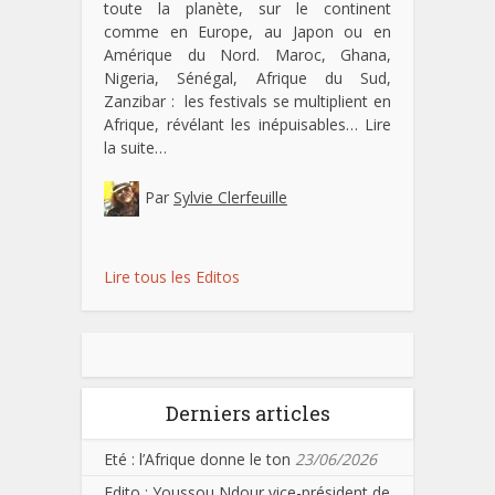
toute la planète, sur le continent
comme en Europe, au Japon ou en
Amérique du Nord. Maroc, Ghana,
Nigeria, Sénégal, Afrique du Sud,
Zanzibar : les festivals se multiplient en
Afrique, révélant les inépuisables…
Lire
la suite…
Par
Sylvie Clerfeuille
Lire tous les Editos
Derniers articles
Eté : l’Afrique donne le ton
23/06/2026
Edito : Youssou Ndour vice-président de