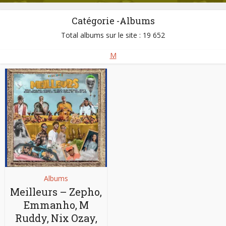
Catégorie -Albums
Total albums sur le site : 19 652
M
Albums
Meilleurs – Zepho,
Emmanho, M
Ruddy, Nix Ozay,