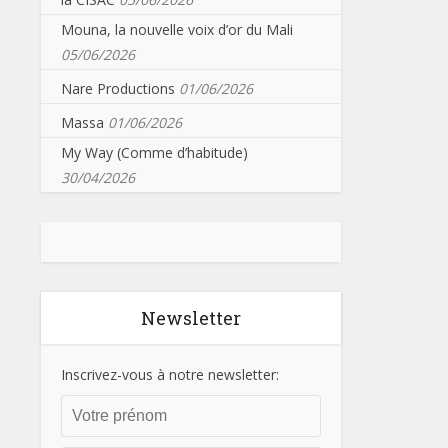
Mouna, la nouvelle voix d’or du Mali
05/06/2026
Nare Productions
01/06/2026
Massa
01/06/2026
My Way (Comme d’habitude)
30/04/2026
Newsletter
Inscrivez-vous à notre newsletter: