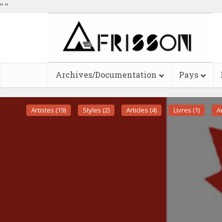
"
"
Archives/Documentation
Pays
Artistes (19)
Styles (2)
Articles (4)
Livres (1)
A