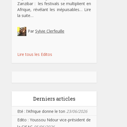
Zanzibar : les festivals se multiplient en
Afrique, révélant les inépuisables…
Lire
la suite…
Par
Sylvie Clerfeuille
Lire tous les Editos
Derniers articles
Eté : l’Afrique donne le ton
23/06/2026
Edito : Youssou Ndour vice-président de
la CISAC
05/06/2026