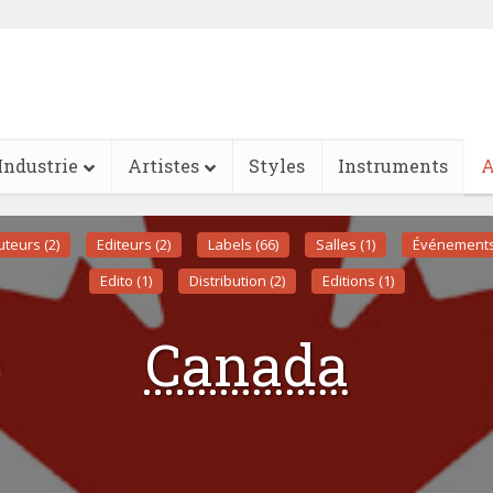
Industrie
Artistes
Styles
Instruments
A
uteurs (2)
Editeurs (2)
Labels (66)
Salles (1)
Événements 
Edito (1)
Distribution (2)
Editions (1)
Canada