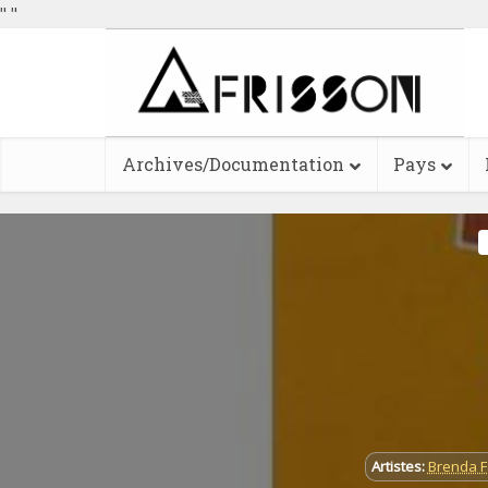
"
"
Archives/Documentation
Pays
Artistes:
Brenda F