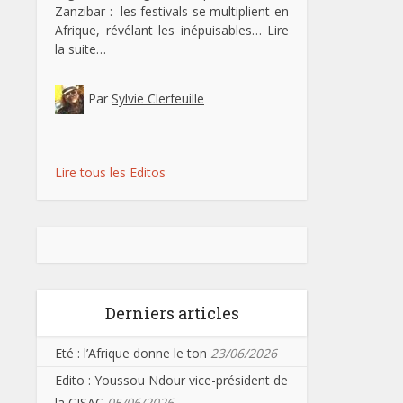
Zanzibar : les festivals se multiplient en
Afrique, révélant les inépuisables…
Lire
la suite…
Par
Sylvie Clerfeuille
Lire tous les Editos
Derniers articles
Eté : l’Afrique donne le ton
23/06/2026
Edito : Youssou Ndour vice-président de
la CISAC
05/06/2026