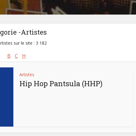
gorie -Artistes
rtistes sur le site : 3 182
B
C
H
Artistes
Hip Hop Pantsula (HHP)