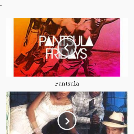
"
Pantsula