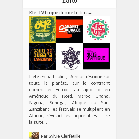
Edito
Eté : l’Afrique donne le ton
→
L'été en particulier, l'Afrique résonne sur
toute la planète, sur le continent
comme en Europe, au Japon ou en
Amérique du Nord. Maroc, Ghana,
Nigeria, Sénégal, Afrique du Sud,
Zanzibar : les festivals se multiplient en
Afrique, révélant les inépuisables…
Lire
la suite…
Par
Sylvie Clerfeuille