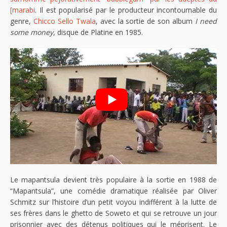
[marabi
. Il est popularisé par le producteur incontournable du
genre,
Chicco Sello Twala
, avec la sortie de son album
I need
some money
, disque de Platine en 1985.
Le mapantsula devient très populaire à la sortie en 1988 de
“Mapantsula”, une comédie dramatique réalisée par Oliver
Schmitz sur l’histoire d’un petit voyou indifférent à la lutte de
ses frères dans le ghetto de Soweto et qui se retrouve un jour
prisonnier avec des détenus politiques qui le méprisent. Le