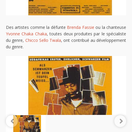
Des artistes comme la défunte
Brenda Fassie
ou la chanteuse
Yvonne Chaka Chaka
, toutes deux produites par le spécialiste
du genre,
Chicco Sello Twala
, ont contribué au développement
du genre.