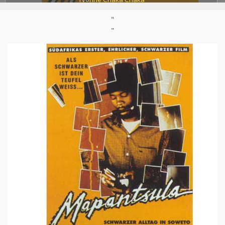
Pays:
Afrique du Sud
"
"