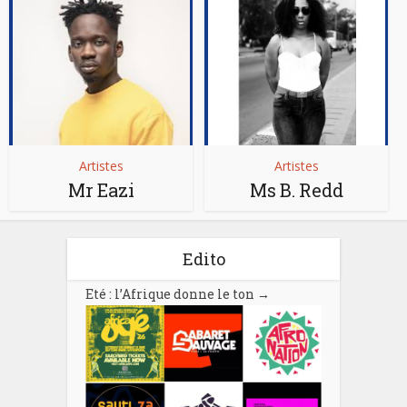
Artistes
Artistes
Mr Eazi
Ms B. Redd
Edito
Eté : l’Afrique donne le ton
→