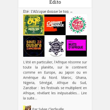
Edito
Eté : l’Afrique donne le ton
→
L'été en particulier, l'Afrique résonne sur
toute la planète, sur le continent
comme en Europe, au Japon ou en
Amérique du Nord. Maroc, Ghana,
Nigeria, Sénégal, Afrique du Sud,
Zanzibar : les festivals se multiplient en
Afrique, révélant les inépuisables…
Lire
la suite…
Par
Sylvie Clerfeuille