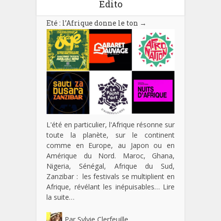
Edito
Eté : l’Afrique donne le ton
→
L'été en particulier, l'Afrique résonne sur
toute la planète, sur le continent
comme en Europe, au Japon ou en
Amérique du Nord. Maroc, Ghana,
Nigeria, Sénégal, Afrique du Sud,
Zanzibar : les festivals se multiplient en
Afrique, révélant les inépuisables…
Lire
la suite…
Par
Sylvie Clerfeuille