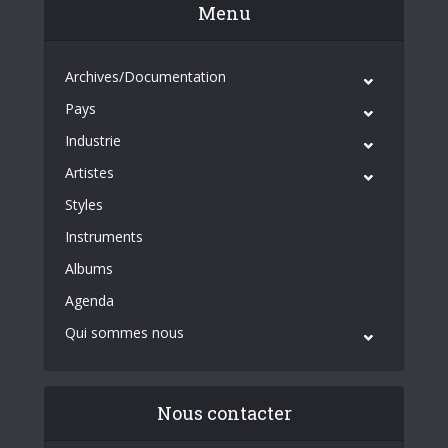
Menu
Archives/Documentation
Pays
Industrie
Artistes
Styles
Instruments
Albums
Agenda
Qui sommes nous
Nous contacter