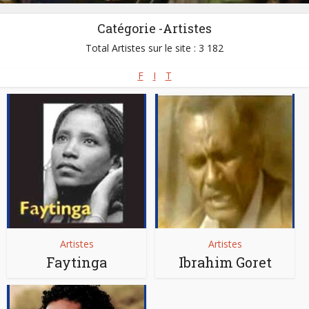
Catégorie -Artistes
Total Artistes sur le site : 3 182
F
I
T
Artistes
Artistes
Faytinga
Ibrahim Goret