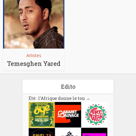
Artistes
Temesghen Yared
Edito
Eté : l’Afrique donne le ton
→