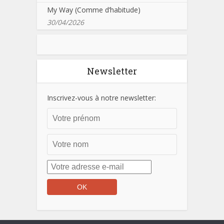
My Way (Comme d’habitude)
30/04/2026
Newsletter
Inscrivez-vous à notre newsletter: