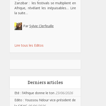
Zanzibar : les festivals se multiplient en
Afrique, révélant les inépuisables…
Lire
la suite…
Par
Sylvie Clerfeuille
Lire tous les Editos
Derniers articles
Eté : l’Afrique donne le ton
23/06/2026
Edito : Youssou Ndour vice-président de
la CISAC
05/06/2026