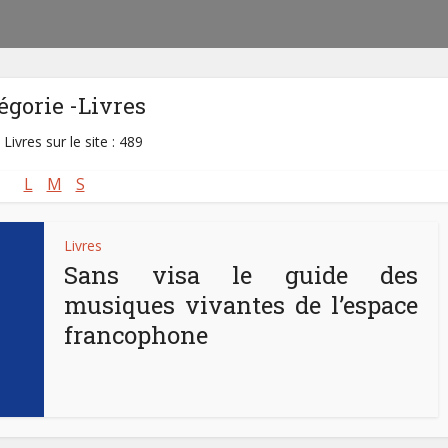
égorie -Livres
 Livres sur le site : 489
L
M
S
Livres
Sans visa le guide des
musiques vivantes de l’espace
francophone