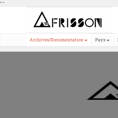
"
"
Archives/Documentation
Pays