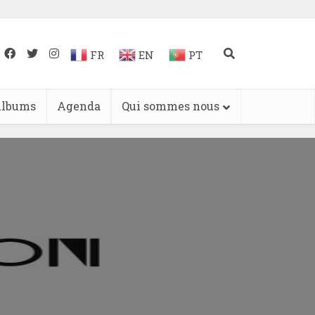
FR
EN
PT
lbums
Agenda
Qui sommes nous