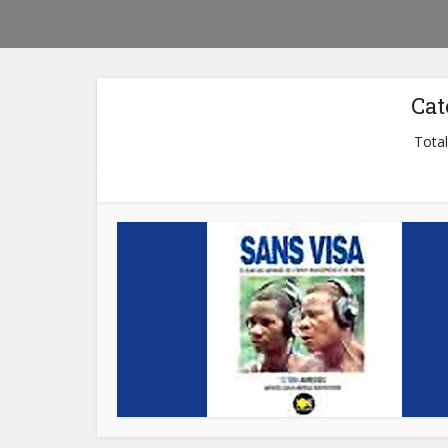
Cat
Total