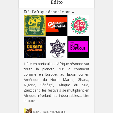
Edito
Eté : l’Afrique donne le ton
→
L'été en particulier, l'Afrique résonne sur
toute la planète, sur le continent
comme en Europe, au Japon ou en
Amérique du Nord. Maroc, Ghana,
Nigeria, Sénégal, Afrique du Sud,
Zanzibar : les festivals se multiplient en
Afrique, révélant les inépuisables…
Lire
la suite…
Par
Sylvie Clerfeuille