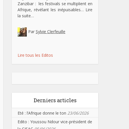
Zanzibar : les festivals se multiplient en
Afrique, révélant les inépuisables…
Lire
la suite…
Par
Sylvie Clerfeuille
Lire tous les Editos
Derniers articles
Eté : l’Afrique donne le ton
23/06/2026
Edito : Youssou Ndour vice-président de
la CISAC
05/06/2026