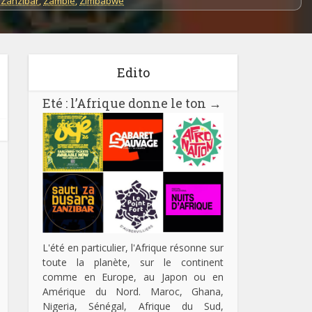
 Zanzibar
,
Zambie
,
Zimbabwe
Edito
Eté : l’Afrique donne le ton
→
L'été en particulier, l'Afrique résonne sur
toute la planète, sur le continent
comme en Europe, au Japon ou en
Amérique du Nord. Maroc, Ghana,
Nigeria, Sénégal, Afrique du Sud,