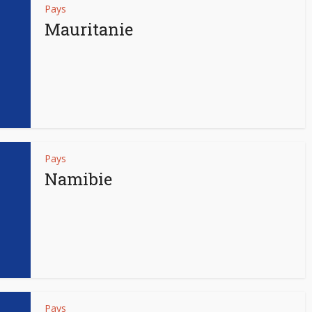
Pays
Mauritanie
Pays
Namibie
Pays