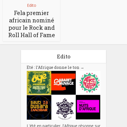
Edito
Fela premier
africain nominé
pour le Rock and
Roll Hall of Fame
Edito
Eté : l’Afrique donne le ton
→
L'été en particulier, l'Afrique résonne sur