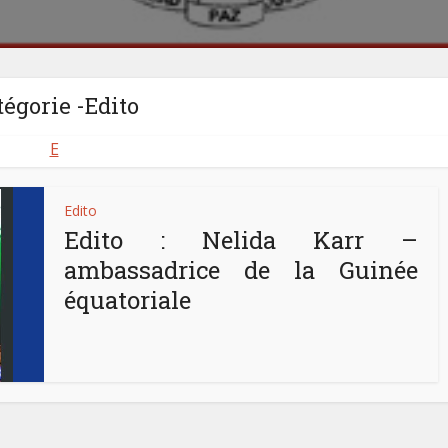
tégorie -Edito
E
Edito
Edito : Nelida Karr –
ambassadrice de la Guinée
équatoriale