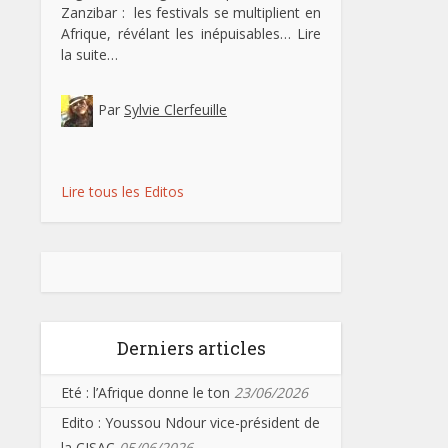
Zanzibar : les festivals se multiplient en
Afrique, révélant les inépuisables…
Lire
la suite…
Par
Sylvie Clerfeuille
Lire tous les Editos
Derniers articles
Eté : l’Afrique donne le ton
23/06/2026
Edito : Youssou Ndour vice-président de
la CISAC
05/06/2026