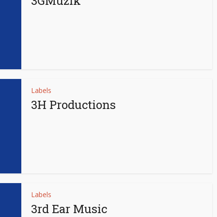
3GMuzik
Labels
3H Productions
Labels
3rd Ear Music