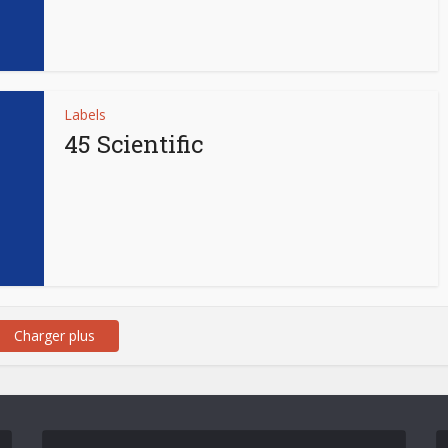
Labels
45 Scientific
Charger plus