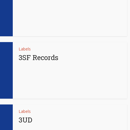
Labels
3SF Records
Labels
3UD